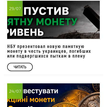
29/07
НБУ презентовал новую памятную
монету в честь украинцев, погибших
или подвергшихся пыткам в плену
ЧИТАТЬ
24/07