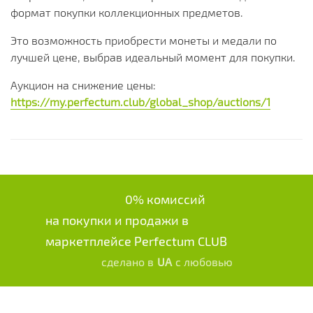
формат покупки коллекционных предметов.
Это возможность приобрести монеты и медали по
лучшей цене, выбрав идеальный момент для покупки.
Аукцион на снижение цены:
https://my.perfectum.club/global_shop/auctions/1
0% комиссий
на покупки и продажи в
маркетплейсе Perfectum CLUB
сделано в
UA
с любовью