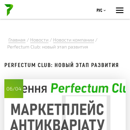
≡
Рус
Главная
/
Новости
/
Новости компании
/
Perfectum Club: новый этап развития
PERFECTUM CLUB: НОВЫЙ ЭТАП РАЗВИТИЯ
06/04