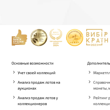
Основные возможности
Дополнитель
Учет своей коллекций
Маркетпл
Анализ продаж лотов на
Справочн
аукционах
монеты, 
Анализ продаж лотов у
Рейтинг 
коллекционеров
коллекци