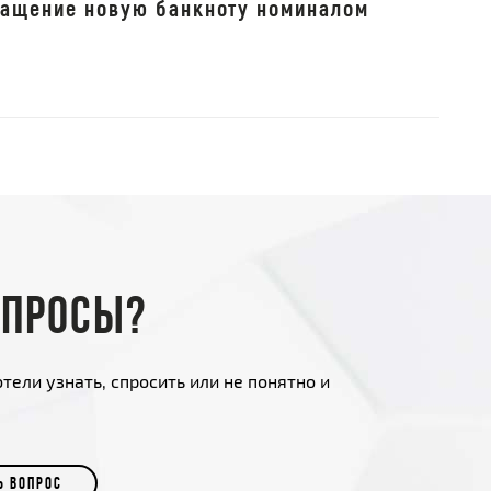
ращение новую банкноту номиналом
опросы?
тели узнать, спросить или не понятно и
Ь ВОПРОС