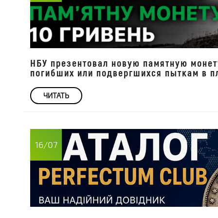
НБУ презентовал новую памятную монету
погибших или подвергшихся пыткам в п
ЧИТАТЬ
16/07