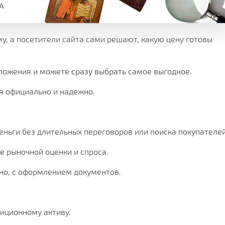
, а посетители сайта сами решают, какую цену готовы
ложения и можете сразу выбрать самое выгодное.
я официально и надежно.
еньги без длительных переговоров или поиска покупателей
е рыночной оценки и спроса.
но, с оформлением документов.
тиционному активу.