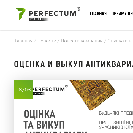
ГЛАВНАЯ
ПРЕИМУЩЕ
Главная
/
Новости
/
Новости компании
/
Оценка и в
ОЦЕНКА И ВЫКУП АНТИКВАРИ
18/03