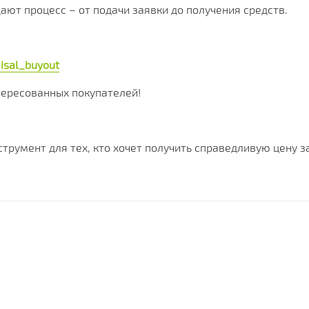
щают процесс – от подачи заявки до получения средств.
isal_buyout
тересованных покупателей!
трумент для тех, кто хочет получить справедливую цену з