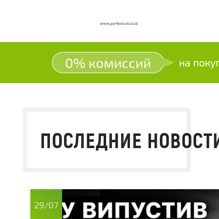
0% комиссий
на поку
ПОСЛЕДНИЕ НОВОСТ
29/07