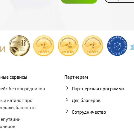
ные сервисы
Партнерам
ейс без посредников
Партнерская программа
ый каталог про
Для блогеров
медали, банкноты
Сотрудничество
репутации
онеров