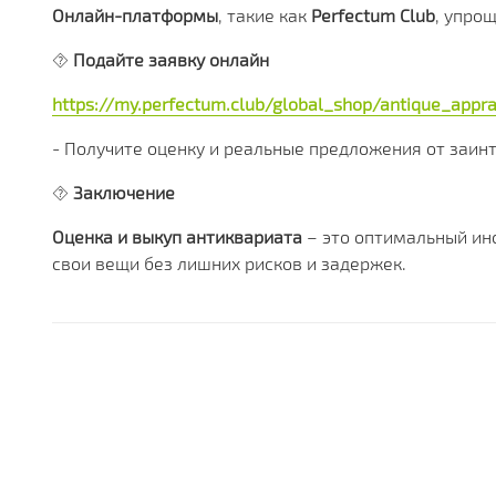
Онлайн-платформы
, такие как
Perfectum Club
, упро
⯑
Подайте заявку онлайн
https://my.perfectum.club/global_shop/antique_appra
- Получите оценку и реальные предложения от заин
⯑
Заключение
Оценка и выкуп антиквариата
– это оптимальный инс
свои вещи без лишних рисков и задержек.