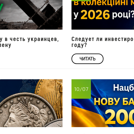
 в честь украинцев,
Следует ли инвестиро
лену
году?
ЧИТАТЬ
10/07