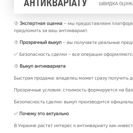
⯑
Экспертная оценка
– мы предоставляем платформу
предложить за ваш антиквариат.
⯑
Прозрачный выкуп
– вы получаете реальные пред
✅ Безопасность сделки – все операции оформляютс
⯑
Выкуп антиквариата
Быстрая продажа: владелец может сразу получить д
Прозрачные условия: стоимость формируется на баз
Безопасность сделки: выкуп производится официаль
✅
Почему это актуально
В Украине растет интерес к антиквариату как инвес