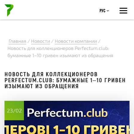
≡
Рус
Главная
/
Новости
/
Новости компании
/
Новость для коллекционеров Perfectum.club:
бумажные 1–10 гривен изымают из обращения
НОВОСТЬ ДЛЯ КОЛЛЕКЦИОНЕРОВ
PERFECTUM.CLUB: БУМАЖНЫЕ 1–10 ГРИВЕН
ИЗЫМАЮТ ИЗ ОБРАЩЕНИЯ
23/02