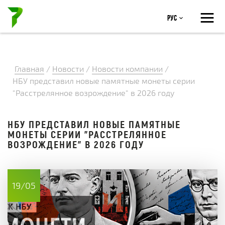
≡
Рус
Главная
/
Новости
/
Новости компании
/
НБУ представил новые памятные монеты серии
"Расстрелянное возрождение" в 2026 году
НБУ ПРЕДСТАВИЛ НОВЫЕ ПАМЯТНЫЕ
МОНЕТЫ СЕРИИ "РАССТРЕЛЯННОЕ
ВОЗРОЖДЕНИЕ" В 2026 ГОДУ
19/05