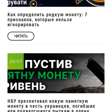
Как определить редкую монету: 7
признаков, которые нельзя
игнорировать
ЧИТАТЬ
29/07
НБУ презентовал новую памятную
монету в честь украинцев, погибших
или подвергшихся пыткам в плену