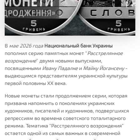
В
мае 2026 года
Национальный банк Украины
пополнил серию памятных монет "
Расстрелянное
возрождение
" двумя новыми выпусками,
посвященными
Ивану Падалке
и
Майку Йогансену
-
выдающимся представителям украинской культуры
первой половины ХХ века.
Новые монеты стали продолжением серии, которая
призвана напомнить о поколениях украинских
художников, писателей и художников, подвергшихся
репрессиям во времена советского тоталитарного
режима. Тематика "Расстрелянного возрождения"
остается одной из самых важных в современной