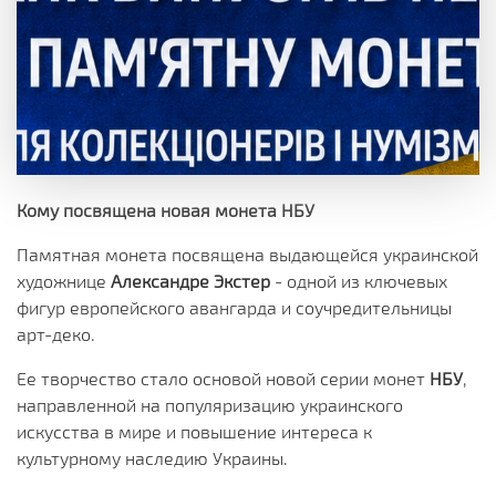
Кому посвящена новая монета НБУ
Памятная монета посвящена выдающейся украинской
художнице
Александре Экстер
- одной из ключевых
фигур европейского авангарда и соучредительницы
арт-деко.
Ее творчество стало основой новой серии монет
НБУ
,
направленной на популяризацию украинского
искусства в мире и повышение интереса к
культурному наследию Украины.