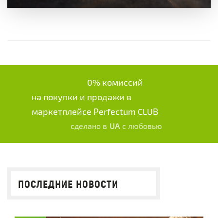
0% комиссий
на покупки и продажи в
маркетплейсе Perfectum CLUB
сделано в
UA
с любовью
ПОСЛЕДНИЕ НОВОСТИ