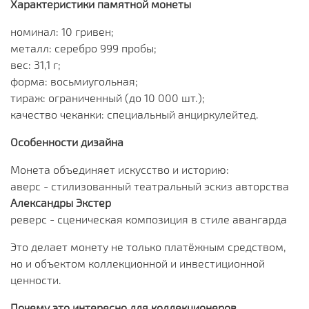
Характеристики памятной монеты
номинал: 10 гривен;
металл: серебро 999 пробы;
вес: 31,1 г;
форма: восьмиугольная;
тираж: ограниченный (до 10 000 шт.);
качество чеканки: специальный анциркулейтед.
Особенности дизайна
Монета объединяет искусство и историю:
аверс - стилизованный театральный эскиз авторства
Александры Экстер
реверс - сценическая композиция в стиле авангарда
Это делает монету не только платёжным средством,
но и объектом коллекционной и инвестиционной
ценности.
Почему это интересно для коллекционеров