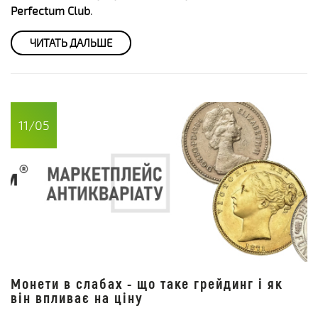
Perfectum Club
.
ЧИТАТЬ ДАЛЬШЕ
11/05
Монети в слабах - що таке грейдинг і як
він впливає на ціну