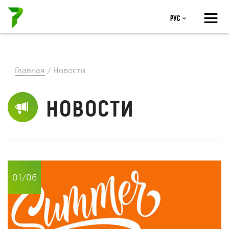
≡
Рус
Главная
/
Новости
НОВОСТИ
01/06