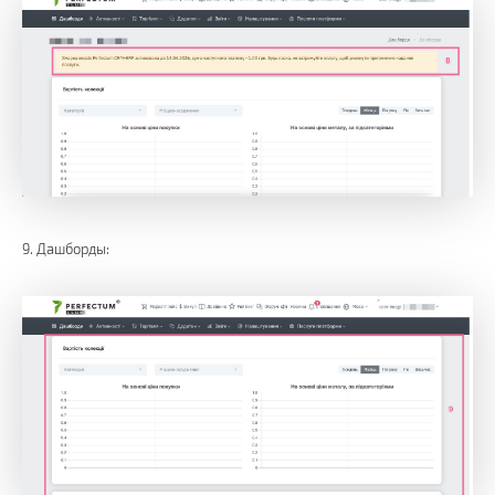
9. Дашборды: