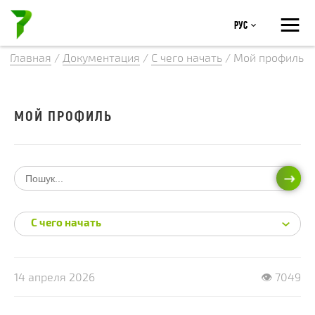
≡
Рус
Главная
/
Документация
/
С чего начать
/
Мой профиль
МОЙ ПРОФИЛЬ
ИСКА
С чего начать
14 апреля 2026
👁 7049