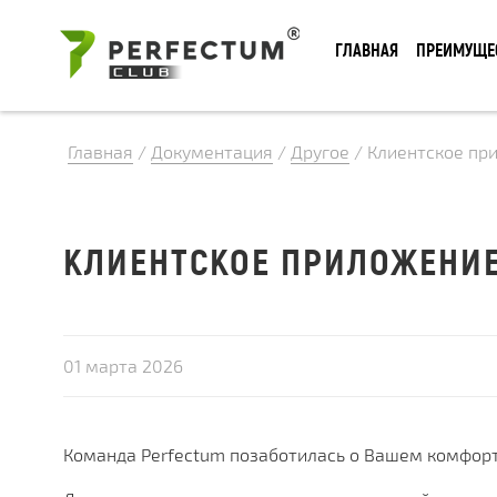
ГЛАВНАЯ
ПРЕИМУЩЕ
Главная
/
Документация
/
Другое
/
Клиентское пр
КЛИЕНТСКОЕ ПРИЛОЖЕНИЕ
01 марта 2026
Команда Perfectum позаботилась о Вашем комфорт