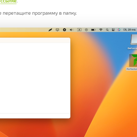
о
ссылке
.
е перетащите программу в папку.