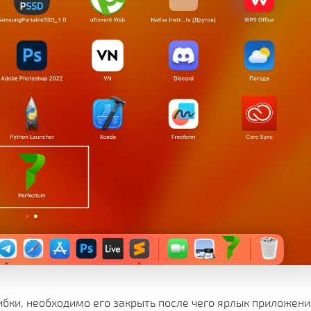
бки, необходимо его закрыть после чего ярлык приложени