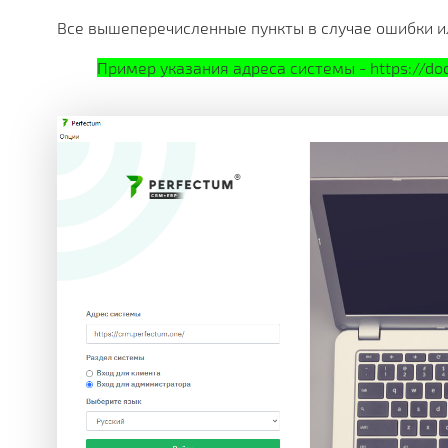
Все вышеперечисленные пункты в случае ошибки и
Пример указания адреса системы - https://do