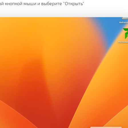
вой кнопкой мыши и выберите "Открыть"