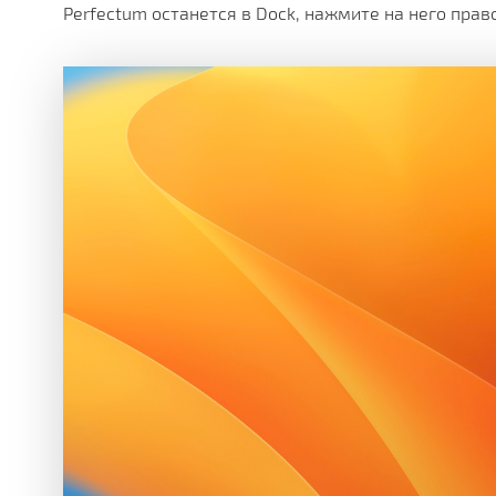
Perfectum останется в Dock, нажмите на него пра