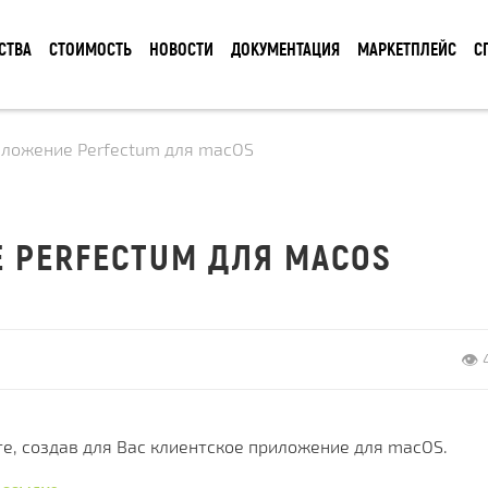
СТВА
СТОИМОСТЬ
НОВОСТИ
ДОКУМЕНТАЦИЯ
МАРКЕТПЛЕЙС
С
иложение Perfectum для macOS
 PERFECTUM ДЛЯ MACOS
👁 
е, создав для Вас клиентское приложение для macOS.