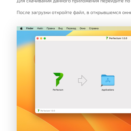
Для скачивания данного приложения перейдите п
После загрузки откройте файл, в открывшемся окн