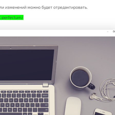
ли изменений можно будет отредактировать.
c.perfectum/