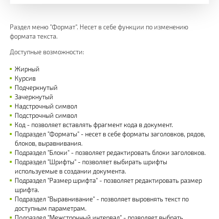
Раздел меню "Формат". Несет в себе функции по изменению
формата текста.
Доступные возможности:
Жирный
Курсив
Подчеркнутый
Зачеркнутый
Надстрочный символ
Подстрочный символ
Код - позволяет вставлять фрагмент кода в документ.
Подраздел "Форматы" - несет в себе форматы заголовков, рядов,
блоков, выравнивания.
Подраздел "Блоки" - позволяет редактировать блоки заголовков.
Подраздел "Шрифты" - позволяет выбирать шрифты
используемые в создании документа.
Подраздел "Размер шрифта" - позволяет редактировать размер
шрифта.
Подраздел "Выравнивание" - позволяет выровнять текст по
доступным параметрам.
Подраздел "Межстрочный интервал" - позволяет выбрать