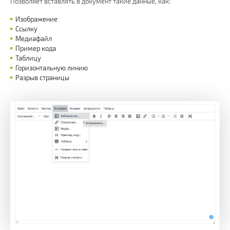
Позволяет вставлять в документ такие данные, как:
Изображение
Ссылку
Медиафайл
Пример кода
Таблицу
Горизонтальную линию
Разрыв страницы