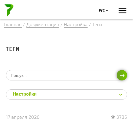
≡
Рус
Главная
/
Документация
/
Настройка
/
Теги
ТЕГИ
ИСКА
Настройки
17 апреля 2026
👁 3785