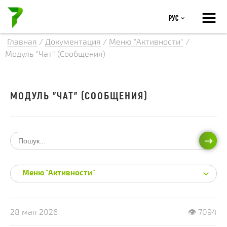
≡
Рус
Главная
/
Документация
/
Меню "Активности"
/
Модуль "Чат" (Сообщения)
МОДУЛЬ "ЧАТ" (СООБЩЕНИЯ)
ИСКА
Меню "Активности"
28 мая 2026
👁 7094