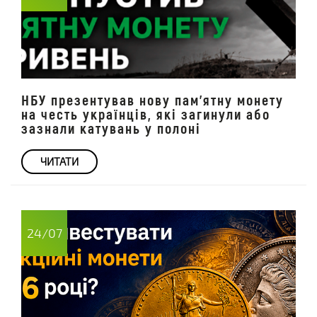
НБУ презентував нову пам'ятну монету
на честь українців, які загинули або
зазнали катувань у полоні
ЧИТАТИ
24/07