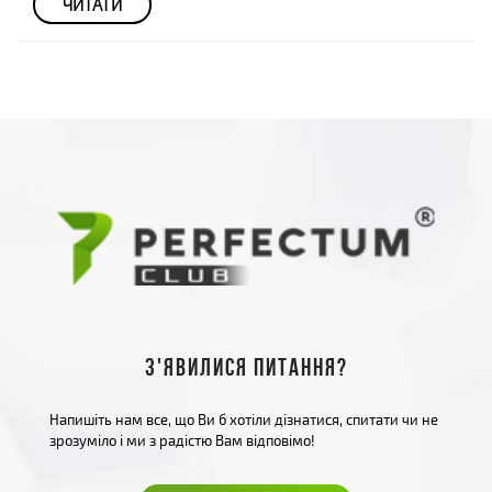
ЧИТАТИ
З'явилися питання?
Напишіть нам все, що Ви б хотіли дізнатися, спитати чи не
зрозуміло і ми з радістю Вам відповімо!