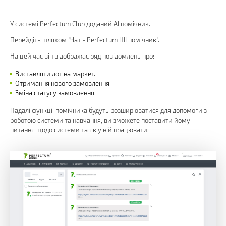
У системі Perfectum Club доданий AI помічник.
Перейдіть шляхом "Чат - Perfectum ШІ помічник".
На цей час він відображає ряд повідомлень про:
Виставляти лот на маркет.
Отримання нового замовлення.
Зміна статусу замовлення.
Надалі функції помічника будуть розширюватися для допомоги з
роботою системи та навчання, ви зможете поставити йому
питання щодо системи та як у ній працювати.