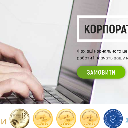
КОРПОРА
Фахівці навчального ц
роботи і навчать вашу
ЗАМОВИТИ