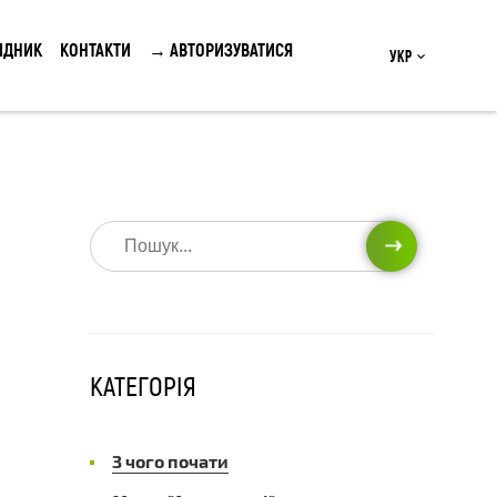
ІДНИК
КОНТАКТИ
→ АВТОРИЗУВАТИСЯ
Укр
ПОШУК
КАТЕГОРІЯ
З чого почати