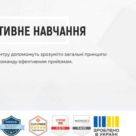
ТИВНЕ НАВЧАННЯ
ентру допоможуть зрозуміти загальні принципи
 команду ефективним прийомам.