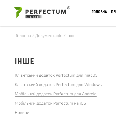
ГОЛОВНА
ПЕ
Головна
/
Документація
/
Інше
ІНШЕ
Клієнтський додаток Perfectum для macOS
Клієнтський додаток Perfectum для Windows
Мобільний додаток Perfectum для Android
Мобільний додаток Perfectum на iOS
Новини