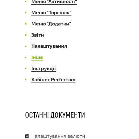
Меню "Активності"
Меню "Торгівля"
Меню "Додатки"
Звіти
Налаштування
Інше
Інструкції
Кабінет Perfectum
ОСТАННІ ДОКУМЕНТИ
Налаштування валюти