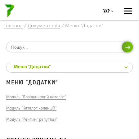
≡
Укр
Головна
/
Документація
/
Меню "Додатки"
ПОШ
Меню "Додатки"
МЕНЮ "ДОДАТКИ"
Модуль "Довідниковий каталог"
Модуль "Каталог колекцій"
Модуль "Рейтинг репутації"