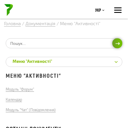
≡
Укр
Головна
/
Документація
/
Меню "Активності"
ПОШ
Меню "Активності"
МЕНЮ "АКТИВНОСТІ"
Модуль "Форум"
Календар
Модуль "Чат" (Повідомлення)