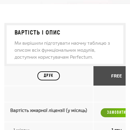
ВАРТІСТЬ І ОПИС
Ми вирішили підготувати наочну таблицю з
описом всіх функціональних модулів,
доступних користувачам Perfectum.
FREE
ДРУК
Вартість хмарної ліцензії (у місяць)
ЗАМОВИТИ
- 1 місяць
1 грн