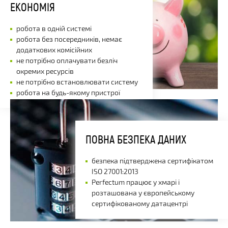
ЕКОНОМІЯ
робота в одній системі
робота без посередників, немає
додаткових комісійних
не потрібно оплачувати безліч
окремих ресурсів
не потрібно встановлювати систему
робота на будь-якому пристрої
ПОВНА БЕЗПЕКА ДАНИХ
безпека підтверджена сертифікатом
ISO 27001:2013
Perfectum працює у хмарі і
розташована у європейському
сертифікованому датацентрі