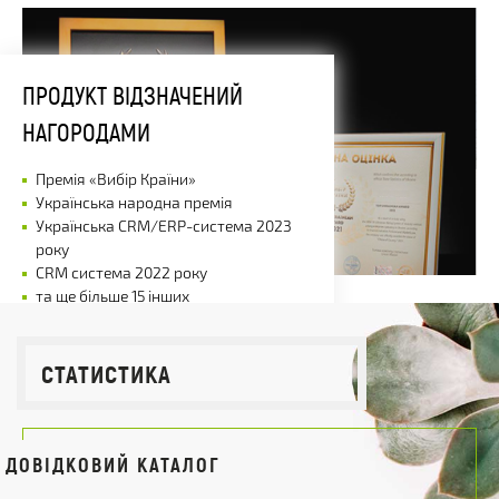
ПРОДУКТ ВІДЗНАЧЕНИЙ
НАГОРОДАМИ
Премія «Вибір Країни»
Українська народна премія
Українська CRM/ERP-система 2023
року
CRM система 2022 року
та ще більше 15 інших
СТАТИСТИКА
ДОВІДКОВИЙ КАТАЛОГ