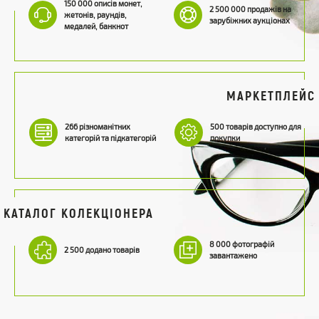
150 000 описів монет,
2 500 000 продажів на
жетонів, раундів,
зарубіжних аукціонах
медалей, банкнот
МАРКЕТПЛЕЙС
266 різноманітних
500 товарів доступно для
категорій та підкатегорій
покупки
КАТАЛОГ КОЛЕКЦІОНЕРА
8 000 фотографій
2 500 додано товарів
завантажено