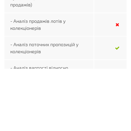
продажів)
- Аналіз продажів лотів у
колекціонерів
- Аналіз поточних пропозицій у
колекціонерів
- Аналіз вартості відносно
вартості металів
- Аналіз вартості своєї колекції