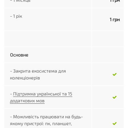
- 1 рік
1 грн
Основне
- Закрита екосистема для
колекціонерів
-
Підтримка української та 15
додаткових мов
- Можливість працювати на будь-
якому пристрої: пк, планшет,