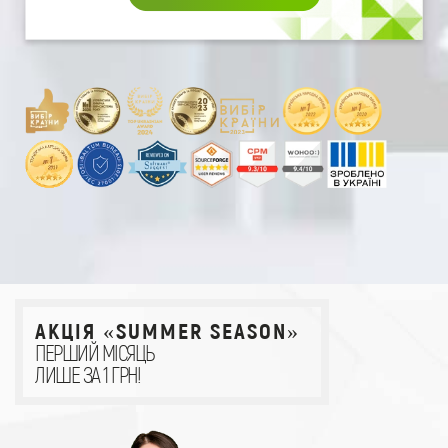
АКЦІЯ «SUMMER SEASON»
ПЕРШИЙ МІСЯЦЬ
ЛИШЕ ЗА 1 ГРН!