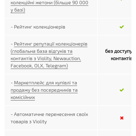
колекційні жетони (більше 90 000
у базі)
- Рейтинг колекціонерів
-
Рейтинг репутації колекціонерів
(глобальна база відгуків та
без доступу 
контактів з Violity, Newauction,
контактів
Facebook, OLX, Telegram)
-
Маркетплейс для купівлі та
продажу без посередників та
комісійних
- Автоматичне перенесення своїх
товарів з Violity