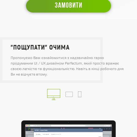
ЗАМОВИТИ
"ПОЩУПАТИ" ОЧИМА
Пропонуємо Вам ознайомитися з надзвичайно гарно
продуманим UI / UX дизайном Perfectum, який просто вражає
своєю легкістю та функціональністю. Навіть в кінці робочого дня
Ви не відчуєте втому.