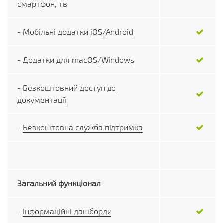
смартфон, тв
- Мобільні додатки
iOS
/
Android
- Додатки для
macOS
/
Windows
-
Безкоштовний доступ до
документації
-
Безкоштовна служба підтримка
Загальний функціонал
-
Інформаційні дашборди